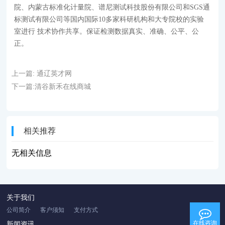
院、内蒙古标准化计量院、谱尼测试科技股份有限公司和SGS通
标测试有限公司等国内国际10多家科研机构和大专院校的实验
室进行 技术协作共享。保证检测数据真实、准确、公平、公
正。
上一篇:
通辽英才网
下一篇:
清谷新禾在线商城
相关推荐
无相关信息
关于我们
公司简介
客户须知
支付方式
在线咨询
新闻资讯