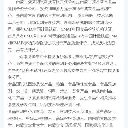
内蒙古众康测试科技有限责任公司是内蒙古清谷新禾食品
集团全资子公司，投资1000多万元于2015年成立食品检测中
心。是内蒙古权威的第三方检测机构、 质量检验、技术诊断、
工艺分析、现场监测等新技术、新标准研究的综合性测试公
司。拥有CMA中国计量认证、CMAF中国食品检验机构认证，
出具具有CMA 和CMAF标示的检测报告（有中国计量认证CMA
和CMAF标记的检验报告可用于产品质量评价、成果及司法鉴
定，具有法律效力）。
众康测试专注于检测服务领域，秉承“以客户需求为中
心，为客户提供全面优质的检测服务和解决方案”的经营理念，
力争将“众康测试”打造成为全国最富竞争力的一流综合性检测服
务公司。
食品测试范围涉及农产品、粮油、食品和保健食品、食品添加
剂、农（兽）药残留、饲料、污水、畜禽产品、肉及肉制品、
化工产品、水质质量测试等检测与服务，提供食品中相关指标
参数及研发咨询，组织技术管理培训工作。
食品检测中心现有员工22人，检测技术人员18人。其中高级工
程师4人、中级工程师8人，高级检验员10人。同内蒙古民族大
学、内蒙古农业大学、内蒙古食 药监督所、国家标准化计量