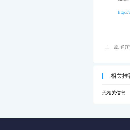
http:
上一篇:
通辽
相关推
无相关信息