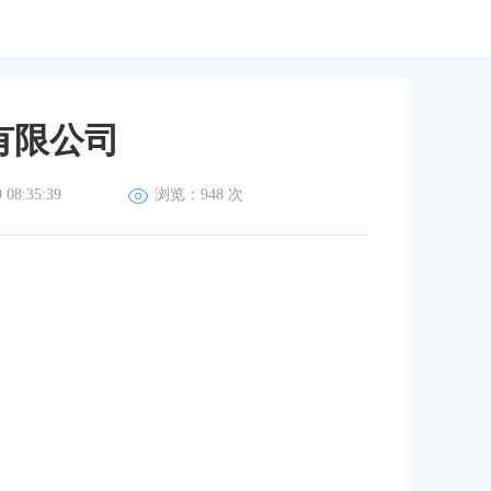
有限公司
08:35:39
浏览：
948 次