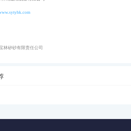
//www.sytyhk.com
宝林矽砂有限责任公司
荐