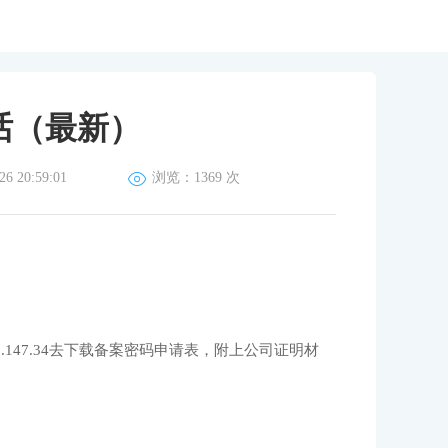
话（最新）
 20:59:01
浏览：
1369 次
cn)120.193.147.34去下载备案密码申请表，附上公司证明材