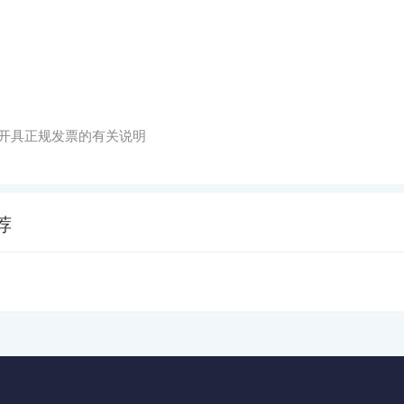
开具正规发票的有关说明
荐