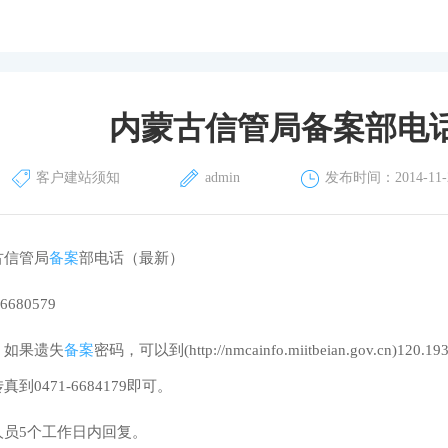
内蒙古信管局备案部电
客户建站须知
admin
发布时间：2014-11-26
古信管局
备案
部电话（最新）
 6680579
，如果遗失
备案
密码，可以到(http://nmcainfo.miitbeian.gov.
到0471-6684179即可。
人员5个工作日内回复。