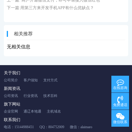
上一篇:
商户开通微信支付，即可申请接入微信红包
下一篇:
用第三方来开发手机APP有什么优缺点？
相关推荐
无相关信息
关于我们
公司简介
客户须知
支付方式
在线咨询
新闻资讯
公司资讯
行业资讯
技术百科
旗下网站
免费通话
企业官网
通辽本地通
主机域名
联系我们
微信联系
电话：15144988451
QQ：804752009
微信：alaimaro